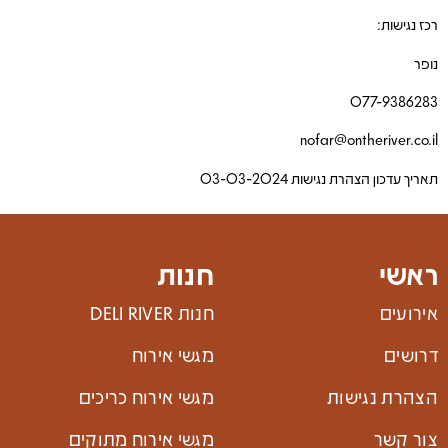
רכז נגישות:
נופר
077-9386283
nofar@ontheriver.co.il
תאריך עדכון הצהרת נגישות 03-03-2024
ראשי
חנות
אירועים
חנות DELI RIVER
דרושים
מגשי אירוח
הצהרת נגישות
מגשי אירוח כריכים
צור קשר
מגשי אירוח מתוקים