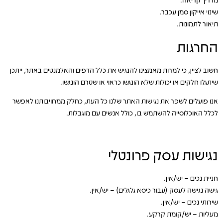
שינוי אייקון סמן עכבר.
תיאור לתמונות.
החרגות
חשוב לציין, כי למרות מאמצינו להנגיש את כלל הדפים והאלמנטים באתר, ייתכן
שיתגלו חלקים או יכולות שלא הונגשו כראוי או שטרם הונגשו.
אנו פועלים לשפר את נגישות האתר שלנו כל העת, כחלק ממחויבותנו לאפשר
לכלל האוכלוסייה להשתמש בו, כולל אנשים עם מוגבלות.
נגישות עסק פרונטלי
חניית נכים – יש/אין.
גישה נגישה לעסק (עבור כיסא גלגלים) – יש/אין.
שירותי נכים – יש/אין.
מעליות – יש/קומת קרקע.