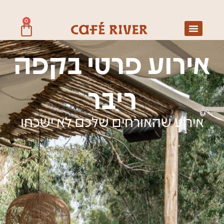
0
אירוע פרטי בקפה
ריבר
אירוע שהאורחים שלכם לא ישכחו