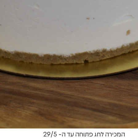
המכירה לחג פתוחה עד ה- 29/5