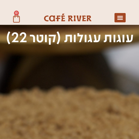
0
עוגות עגולות (קוטר 22)