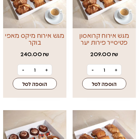
מגש אירוח קרואסון
מגש אירוח מיקס מאפי
פטיסייר פירות יער
בוקר
240.00
₪
209.00
₪
-
+
-
+
הוספה לסל
הוספה לסל