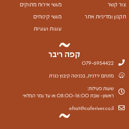
צור קשר
מגשי אירוח מתוקים
תקנון ומדיניות אתר
מגשי קינוחים
עוגות ועוגיות
קפה ריבר
079-6954422
מתחם ירדנית, בכניסה קיבוץ כנרת
שעות פעילות:
ראשון- שבת 08:00-16:00 או עד גמר המלאי
efrat@caferiver.co.il