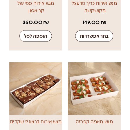
מגש אירוח כריך פרעצל
מגש אירוח ספיישל
מקושקשת
קרואסון
360.00
₪
149.00
₪
בחר אפשרויות
הוספה לסל
מגש מאפה קפרזה
מגש אירוח בראוניז שקדים